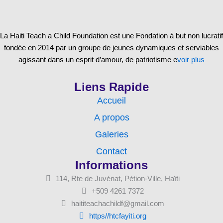
La Haiti Teach a Child Foundation est une Fondation à but non lucratif
fondée en 2014 par un groupe de jeunes dynamiques et serviables
agissant dans un esprit d’amour, de patriotisme e
voir plus
Liens Rapide
Accueil
A propos
Galeries
Contact
Informations
114, Rte de Juvénat, Pétion-Ville, Haïti
+509 4261 7372
haititeachachildf@gmail.com
https//htcfayiti.org